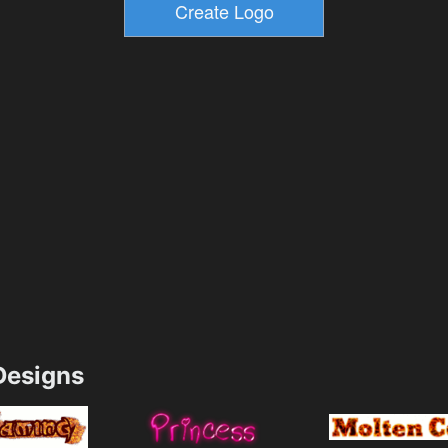
esigns